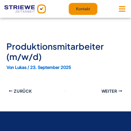
Zum
Inhalt
Kontakt
springen
Produktionsmitarbeiter
(m/w/d)
Von
Lukas
/
23. September 2025
ZURÜCK
WEITER