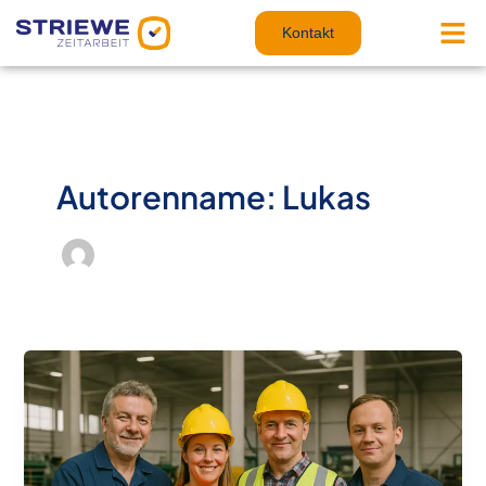
Zum
Inhalt
Kontakt
springen
Autorenname: Lukas