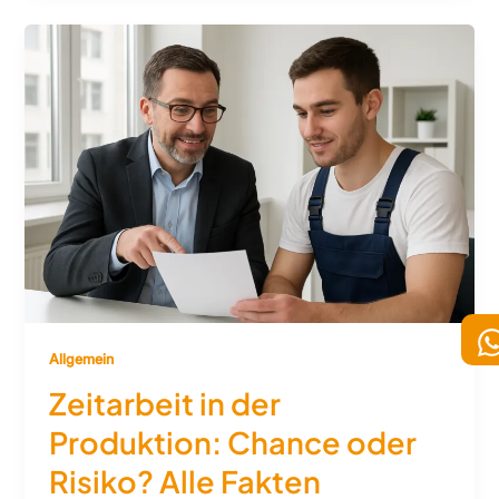
Allgemein
Zeitarbeit in der
Produktion: Chance oder
Risiko? Alle Fakten