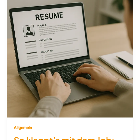
Allgemein
So klappt’s mit dem Job: