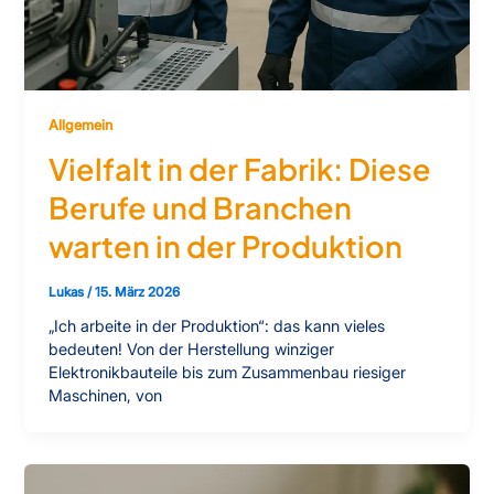
Allgemein
Vielfalt in der Fabrik: Diese
Berufe und Branchen
warten in der Produktion
Lukas
/
15. März 2026
„Ich arbeite in der Produktion“: das kann vieles
bedeuten! Von der Herstellung winziger
Elektronikbauteile bis zum Zusammenbau riesiger
Maschinen, von