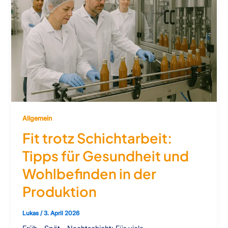
Allgemein
Fit trotz Schichtarbeit:
Tipps für Gesundheit und
Wohlbefinden in der
Produktion
Lukas
/
3. April 2026