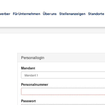
werber
Für Unternehmen
Über uns
Stellenanzeigen
Standorte