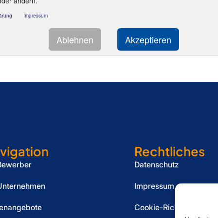
vigation
Rechtliches
Bewerber
Datenschutz
Unternehmen
Impressum
lenangebote
Cookie-Richtlinie (EU)