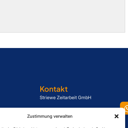
Kontakt
Striewe Zeitarbeit GmbH
Forstweg 1, 31582 Nienburg
Zustimmung verwalten
05021 6080060