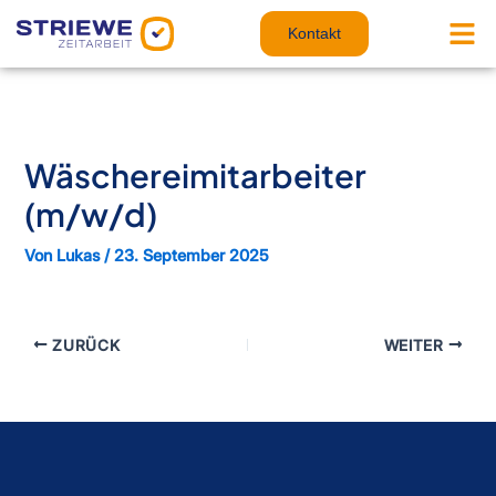
Zum
Inhalt
Kontakt
springen
Wäschereimitarbeiter
(m/w/d)
Von
Lukas
/
23. September 2025
ZURÜCK
WEITER