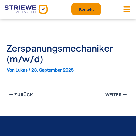
Zum
Inhalt
Kontakt
springen
Zerspanungsmechaniker
(m/w/d)
Von
Lukas
/
23. September 2025
ZURÜCK
WEITER