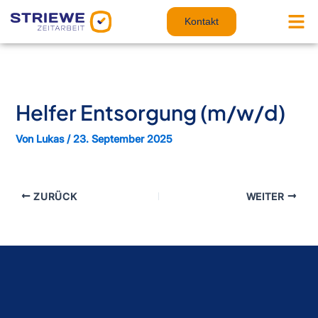
Zum
Inhalt
Kontakt
springen
Helfer Entsorgung (m/w/d)
Von
Lukas
/
23. September 2025
ZURÜCK
WEITER