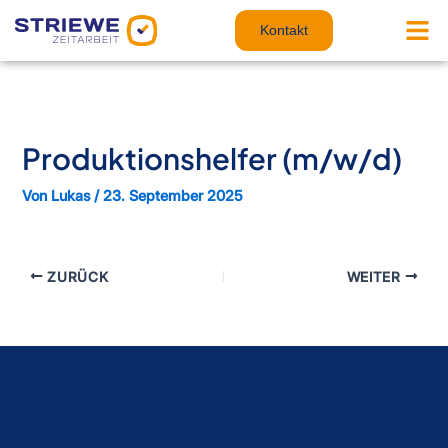
Zum
Inhalt
Kontakt
springen
Produktionshelfer (m/w/d)
Von
Lukas
/
23. September 2025
ZURÜCK
WEITER