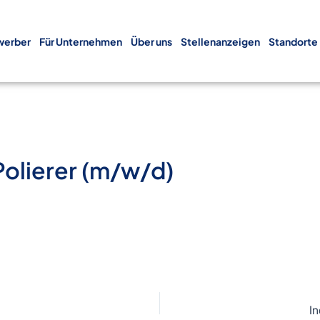
werber
Für Unternehmen
Über uns
Stellenanzeigen
Standorte
Polierer (m/w/d)
I