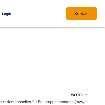
Kontakt
Login
WEITER
ndustriemechaniker für Baugruppenmontage (m/w/d)