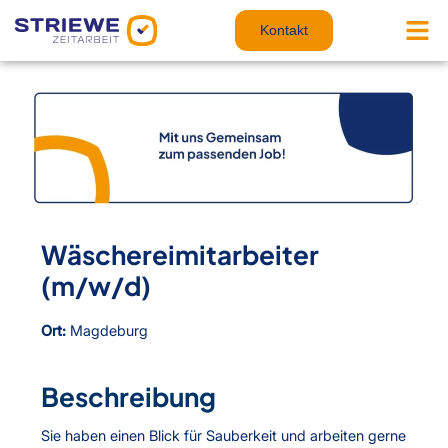
Zum
Inhalt
Kontakt
springen
Wäschereimitarbeiter
(m/w/d)
Ort:
Magdeburg
Beschreibung
Sie haben einen Blick für Sauberkeit und arbeiten gerne