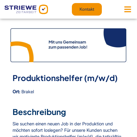
Zum
Inhalt
Kontakt
springen
Produktionshelfer (m/w/d)
Ort:
Brakel
Beschreibung
Sie suchen einen neuen Job in der Produktion und
möchten sofort loslegen? Für unsere Kunden suchen
wir motivierte Produktionshelfer (m/w/d), die tatkräftig