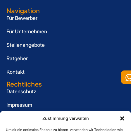
Navigation
Für Bewerber
Für Unternehmen
Stellenangebote
Ratgeber
Kontakt
Rechtliches
Datenschutz
Impressum
Cookie-Richtlinie (EU)
Zustimmung verwalten
Um dir ein optimales Erlebnis zu bieten, verwenden wir Technologien wie