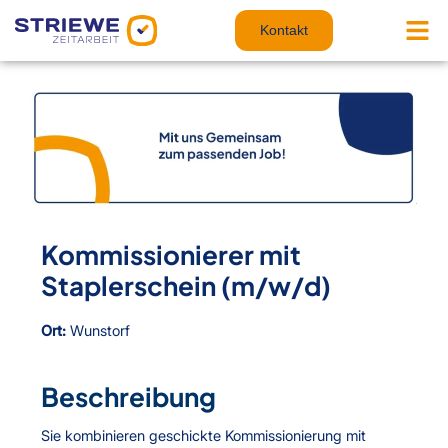
Zum
Inhalt
Kontakt
springen
Kommissionierer mit
Staplerschein (m/w/d)
Ort:
Wunstorf
Beschreibung
Sie kombinieren geschickte Kommissionierung mit