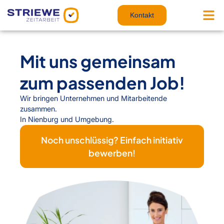
Zum
Inhalt
Kontakt
springen
Mit uns gemeinsam
zum passenden Job!
Wir bringen Unternehmen und Mitarbeitende
zusammen.
In Nienburg und Umgebung.
Noch unschlüssig? Einfach initiativ
bewerben!