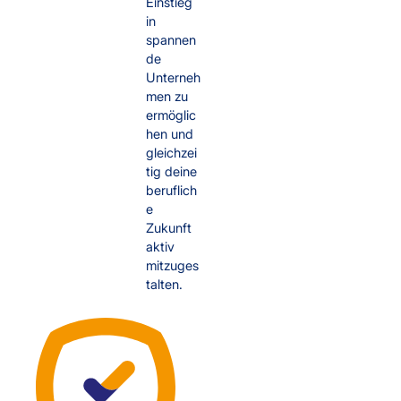
Einstieg
in
spannen
de
Unterneh
men zu
ermöglic
hen und
gleichzei
tig deine
beruflich
e
Zukunft
aktiv
mitzuges
talten.