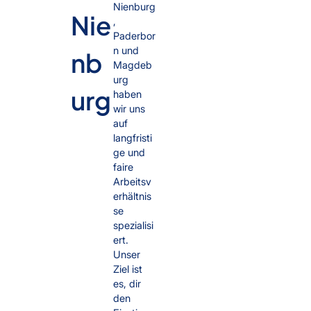
Nienburg
Nie
,
Paderbor
n und
nb
Magdeb
urg
urg
haben
wir uns
auf
langfristi
ge und
faire
Arbeitsv
erhältnis
se
spezialisi
ert.
Unser
Ziel ist
es, dir
den