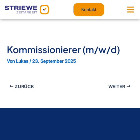
Zum
Inhalt
Kontakt
springen
Kommissionierer (m/w/d)
Von
Lukas
/
23. September 2025
ZURÜCK
WEITER