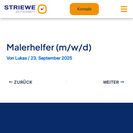
Zum
Inhalt
Kontakt
springen
Malerhelfer (m/w/d)
Von
Lukas
/
23. September 2025
ZURÜCK
WEITER