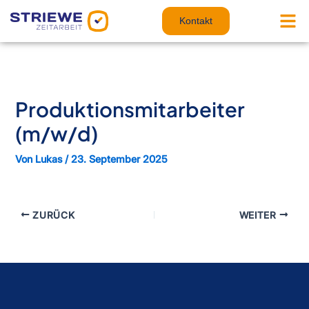
Zum
Inhalt
Kontakt
springen
Produktionsmitarbeiter
(m/w/d)
Von
Lukas
/
23. September 2025
ZURÜCK
WEITER